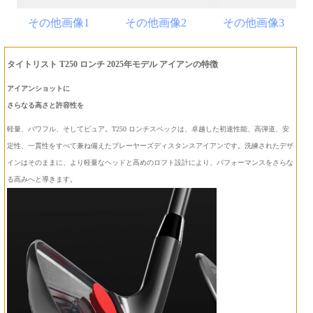
その他画像1
その他画像2
その他画像3
タイトリスト T250 ロンチ 2025年モデル アイアンの特徴
アイアンショットに
さらなる高さと許容性を
軽量、パワフル、そしてピュア。T250 ロンチスペックは、卓越した初速性能、高弾道、安
定性、一貫性をすべて兼ね備えたプレーヤーズディスタンスアイアンです。洗練されたデザ
インはそのままに、より軽量なヘッドと高めのロフト設計により、パフォーマンスをさらな
る高みへと導きます。