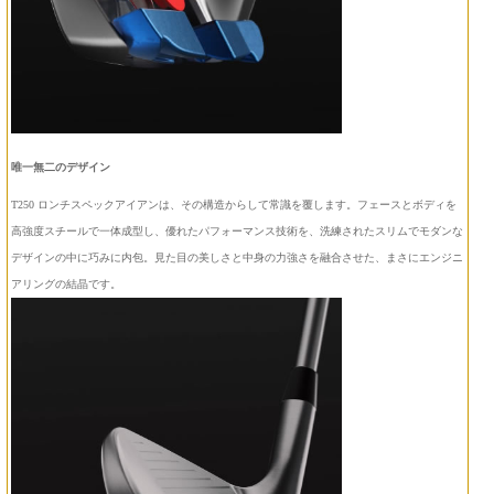
唯一無二のデザイン
T250 ロンチスペックアイアンは、その構造からして常識を覆します。フェースとボディを
高強度スチールで一体成型し、優れたパフォーマンス技術を、洗練されたスリムでモダンな
デザインの中に巧みに内包。見た目の美しさと中身の力強さを融合させた、まさにエンジニ
アリングの結晶です。