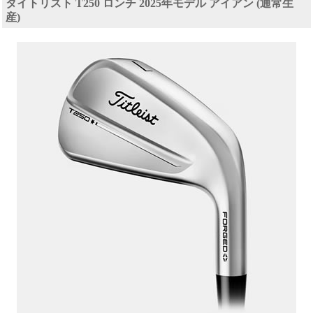
タイトリスト T250 ロンチ 2025年モデル アイアン (通常生
産)