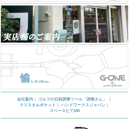
会社案内
｜
ゴルフの日程調整ツール「調整さん」
｜
クリスタルポケット
｜
ハンドワークスジャパン
｜
スペースたて680