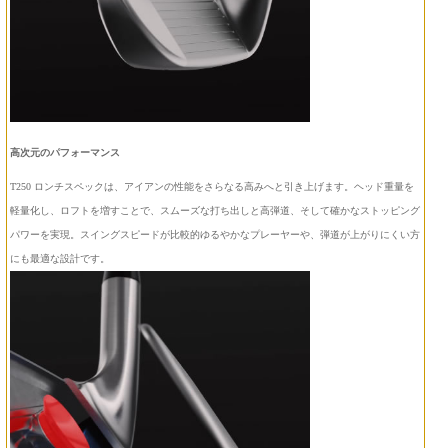
高次元のパフォーマンス
T250 ロンチスペックは、アイアンの性能をさらなる高みへと引き上げます。ヘッド重量を
軽量化し、ロフトを増すことで、スムーズな打ち出しと高弾道、そして確かなストッピング
パワーを実現。スイングスピードが比較的ゆるやかなプレーヤーや、弾道が上がりにくい方
にも最適な設計です。