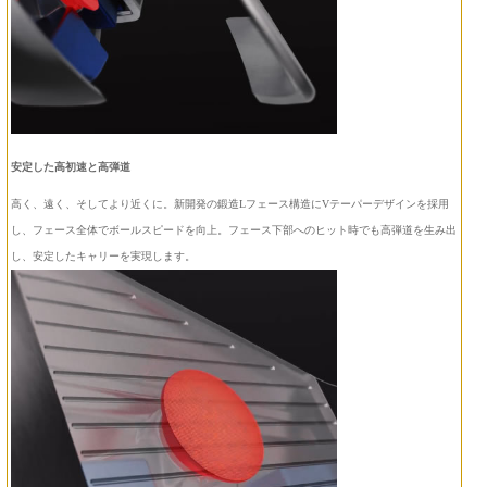
安定した高初速と高弾道
高く、遠く、そしてより近くに。新開発の鍛造Lフェース構造にVテーパーデザインを採用
し、フェース全体でボールスピードを向上。フェース下部へのヒット時でも高弾道を生み出
し、安定したキャリーを実現します。