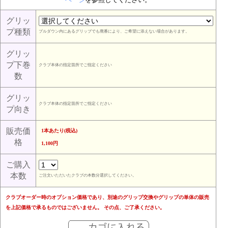
ページ
を参照してください。
グリッ
プ種類
プルダウン内にあるグリップでも廃番により、ご希望に添えない場合があります。
グリッ
プ下巻
クラブ本体の指定箇所でご指定ください
数
グリッ
クラブ本体の指定箇所でご指定ください
プ向き
販売価
1本あたり(税込)
格
1,100円
ご購入
本数
ご注文いただいたクラブの本数分選択してください。
クラブオーダー時のオプション価格であり、別途のグリップ交換やグリップの単体の販売
を上記価格で承るものではございません。 その点、ご了承ください。