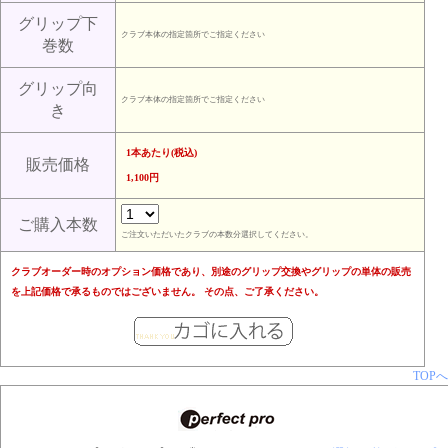
グリップ下
クラブ本体の指定箇所でご指定ください
巻数
グリップ向
クラブ本体の指定箇所でご指定ください
き
1本あたり(税込)
販売価格
1,100円
ご購入本数
ご注文いただいたクラブの本数分選択してください。
クラブオーダー時のオプション価格であり、別途のグリップ交換やグリップの単体の販売
を上記価格で承るものではございません。 その点、ご了承ください。
TOPへ