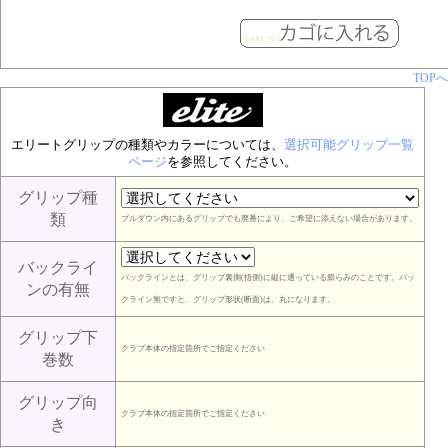
TOPへ
エリートグリップの種類やカラーについては、
選択可能グリップ一覧
ページ
を参照してください。
グリップ種
類
プルダウン内にあるグリップでも廃番により、ご希望に添えない場合があります。
バックライ
バックラインとは、グリップ裏側(指側)に縦に通っている膨らみのことです。バッ
ンの有無
クライン無ですと、グリップ形状(断面)は、丸になります。
グリップ下
クラブ本体の指定箇所でご指定ください
巻数
グリップ向
クラブ本体の指定箇所でご指定ください
き