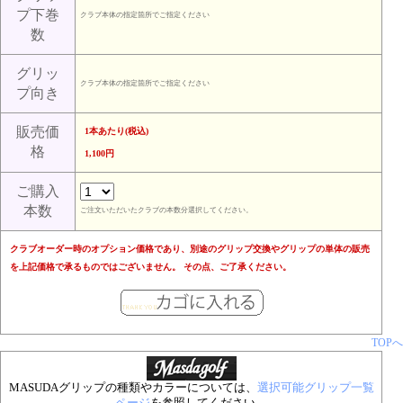
プ下巻
クラブ本体の指定箇所でご指定ください
数
グリッ
クラブ本体の指定箇所でご指定ください
プ向き
販売価
1本あたり(税込)
格
1,100円
ご購入
本数
ご注文いただいたクラブの本数分選択してください。
クラブオーダー時のオプション価格であり、別途のグリップ交換やグリップの単体の販売
を上記価格で承るものではございません。 その点、ご了承ください。
TOPへ
MASUDAグリップの種類やカラーについては、
選択可能グリップ一覧