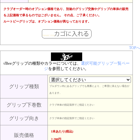
クラブオーダー時のオプション価格であり、別途のグリップ交換やグリップの単体の販売
を上記価格で承るものではございません。 その点、ご了承ください。
ルートビーグリップは、オプション価格が異なっております。
TOPへ
√Beeグリップの種類やカラーについては、
選択可能グリップ一覧ペー
ジ
を参照してください。
グリップ種類
プルダウン内にあるグリップでも廃番により、ご希望に添えない場合が
あります。
グリップ下巻数
クラブ本体の指定箇所でご指定ください
グリップ向き
クラブ本体の指定箇所でご指定ください
1本あたり(税込)
販売価格
2,200円