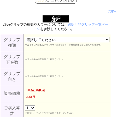
TOPへ
√Beeグリップの種類やカラーについては、
選択可能グリップ一覧ペー
ジ
を参照してください。
グリップ
種類
プルダウン内にあるグリップでも廃番により、ご希望に添えない場合があります。
グリップ
クラブ本体の指定箇所でご指定ください
下巻数
グリップ
クラブ本体の指定箇所でご指定ください
向き
1本あたり(税込)
販売価格
3,300円
ご購入本
数
ご注文いただいたクラブの本数分選択してください。