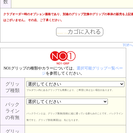
数
クラブオーダー時のオプション価格であり、別途のグリップ交換やグリップの単体の販売を上記
はございません。 その点、ご了承ください。
TOPへ
NO1グリップの種類やカラーについては、
選択可能グリップ一覧ペー
ジ
を参照してください。
グリッ
プ種類
プルダウン内にあるグリップでも廃番により、ご希望に添えない場合があります。
バック
ライン
バックラインとは、グリップ裏側(指側)に縦に通っている膨らみのことです。バックライン
の有無
無ですと、グリップ形状(断面)は、丸になります。
グリッ