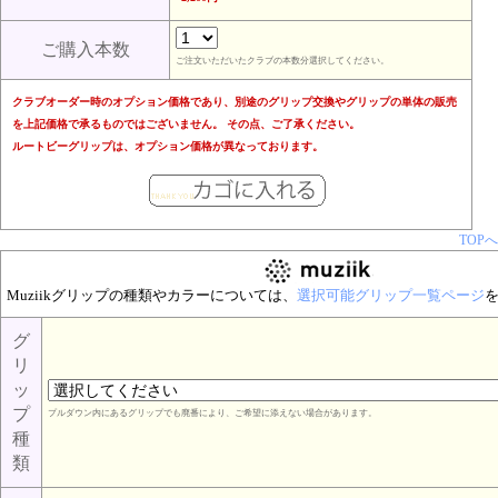
ご購入本数
ご注文いただいたクラブの本数分選択してください。
クラブオーダー時のオプション価格であり、別途のグリップ交換やグリップの単体の販売
を上記価格で承るものではございません。 その点、ご了承ください。
ルートビーグリップは、オプション価格が異なっております。
TOPへ
Muziikグリップの種類やカラーについては、
選択可能グリップ一覧ページ
グ
リ
ッ
プ
プルダウン内にあるグリップでも廃番により、ご希望に添えない場合があります。
種
類