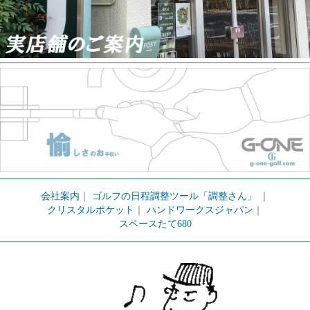
会社案内
｜
ゴルフの日程調整ツール「調整さん」
｜
クリスタルポケット
｜
ハンドワークスジャパン
｜
スペースたて680