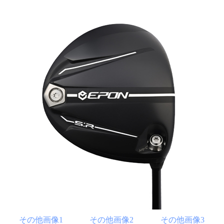
その他画像1
その他画像2
その他画像3