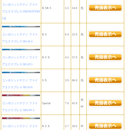
コンポジットテクノ ファイ
R SR S
5.5
54.0
先
アエクスプレス PROTOTYPE
CB
コンポジットテクノ ファイ
R S
6.4
52.0
先
アエクスプレス RG-D 4
コンポジットテクノ ファイ
R S X
4.5
57.0
先
アエクスプレス RG-D 5
コンポジットテクノ ファイ
S X
3.9
66.0
先
アエクスプレス RG-D 6
先
コンポジットテクノ ファイ
Special
7.6
42.0
中
アエクスプレス MX-P# 3
コンポジットテクノ ファイ
R S X
5.7
50.0
中