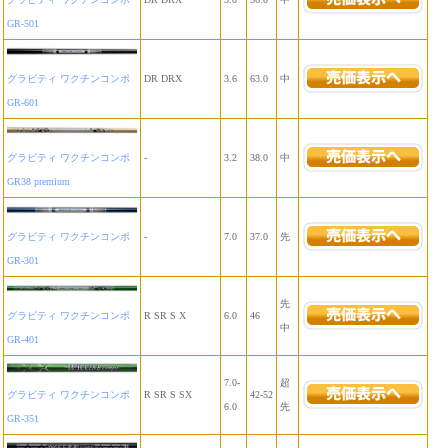
GR-501
グラビティ ワクチンコンポ
DR DRX
3.6
63.0
中
GR-601
グラビティ ワクチンコンポ
-
3.2
38.0
中
GR38 premium
グラビティ ワクチンコンポ
-
7.0
37.0
先
GR-301
先
グラビティ ワクチンコンポ
R SR S X
6.0
46
中
GR-401
7.0-
超
グラビティ ワクチンコンポ
R SR S SX
42-52
6.0
先
GR-351