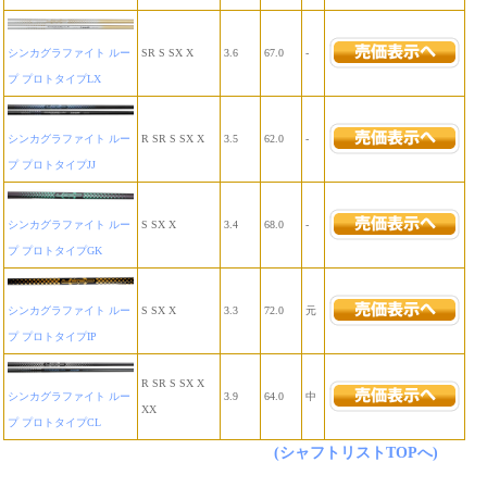
シンカグラファイト ルー
SR S SX X
3.6
67.0
-
プ プロトタイプLX
シンカグラファイト ルー
R SR S SX X
3.5
62.0
-
プ プロトタイプJJ
シンカグラファイト ルー
S SX X
3.4
68.0
-
プ プロトタイプGK
シンカグラファイト ルー
S SX X
3.3
72.0
元
プ プロトタイプIP
R SR S SX X
シンカグラファイト ルー
3.9
64.0
中
XX
プ プロトタイプCL
(シャフトリストTOPへ)