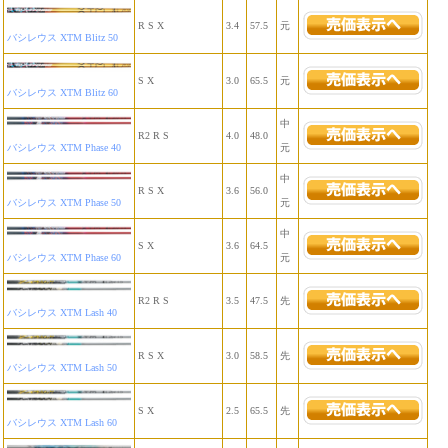
R S X
3.4
57.5
元
バシレウス XTM Blitz 50
S X
3.0
65.5
元
バシレウス XTM Blitz 60
中
R2 R S
4.0
48.0
バシレウス XTM Phase 40
元
中
R S X
3.6
56.0
バシレウス XTM Phase 50
元
中
S X
3.6
64.5
バシレウス XTM Phase 60
元
R2 R S
3.5
47.5
先
バシレウス XTM Lash 40
R S X
3.0
58.5
先
バシレウス XTM Lash 50
S X
2.5
65.5
先
バシレウス XTM Lash 60