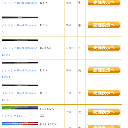
クレイジー Royal Decoration
R S X
46.0
中
4
クレイジー Royal Decoration
R S X
58.0
中
5
クレイジー Royal Decoration
R2 R SR
37.0(SR)
先
EVO 3
クレイジー Royal Decoration
R S X
48.0
先
EVO 4
クレイジー Royal Decoration
R S X
57.0
先
EVO 5
SR S SX X
57.0
先
クレイジー LEV
XX
R SR S SX X
61.0
中