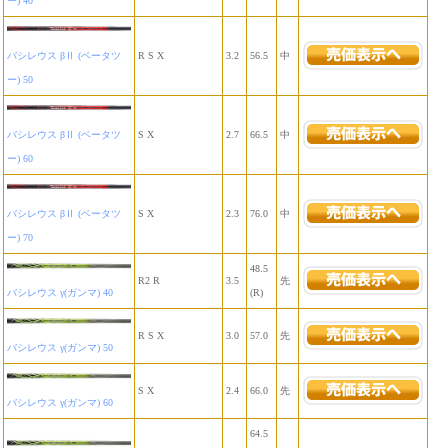
ー) 40
バシレウス βⅡ (ベータツ
R S X
3.2
56.5
中
ー) 50
バシレウス βⅡ (ベータツ
S X
2.7
66.5
中
ー) 60
バシレウス βⅡ (ベータツ
S X
2.3
76.0
中
ー) 70
48.5
R2 R
3.5
先
バシレウス γ(ガンマ) 40
(R)
R S X
3.0
57.0
先
バシレウス γ(ガンマ) 50
S X
2.4
66.0
先
バシレウス γ(ガンマ) 60
64.5