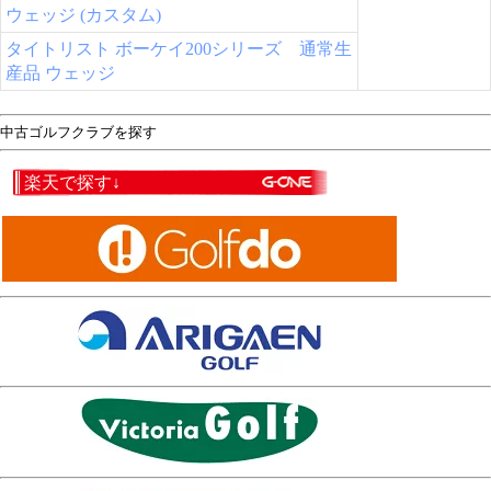
ウェッジ (カスタム)
タイトリスト ボーケイ200シリーズ 通常生
産品 ウェッジ
中古ゴルフクラブを探す
楽天で探す↓