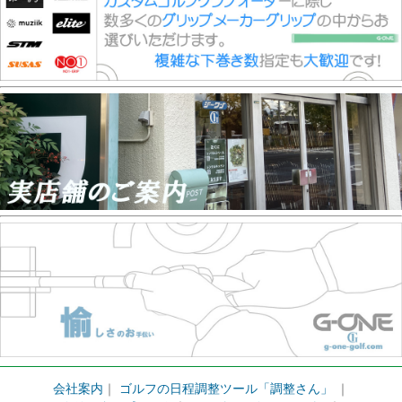
会社案内
｜
ゴルフの日程調整ツール「調整さん」
｜