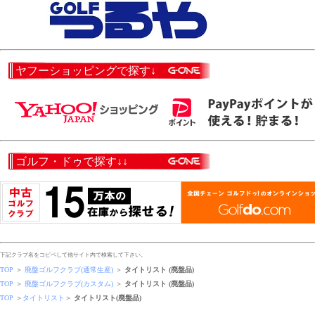
ヤフーショッピングで探す↓
ゴルフ・ドゥで探す↓↓
下記クラブ名をコピペして他サイト内で検索して下さい。
TOP
＞
廃盤ゴルフクラブ(通常生産)
＞
タイトリスト (廃盤品)
TOP
＞
廃盤ゴルフクラブ(カスタム)
＞
タイトリスト (廃盤品)
TOP
＞
タイトリスト
＞
タイトリスト(廃盤品)